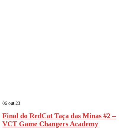
06
out 23
Final do RedCat Taça das Minas #2 –
VCT Game Changers Academy