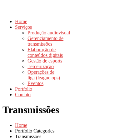
Home
Serviços
Produção audiovisual
Gerenciamento de
transmissões
Elaboração de
conteúdos digitais
Gestão de esports
Terceirização
Operações de
liga (league ops)
Eventos
Portfolio
Contato
Transmissões
Home
Portfolio Categories
Transmissões