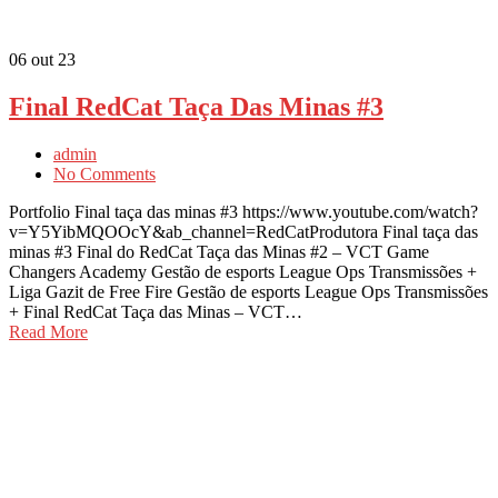
06
out 23
Final RedCat Taça Das Minas #3
admin
No Comments
Portfolio Final taça das minas #3 https://www.youtube.com/watch?
v=Y5YibMQOOcY&ab_channel=RedCatProdutora Final taça das
minas #3 Final do RedCat Taça das Minas #2 – VCT Game
Changers Academy Gestão de esports League Ops Transmissões +
Liga Gazit de Free Fire Gestão de esports League Ops Transmissões
+ Final RedCat Taça das Minas – VCT…
Read More