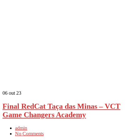
06
out 23
Final RedCat Taça das Minas – VCT
Game Changers Academy
admin
No Comments