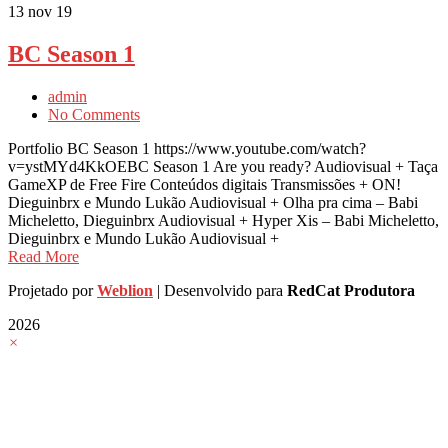
13
nov 19
BC Season 1
admin
No Comments
Portfolio BC Season 1 https://www.youtube.com/watch?
v=ystMYd4KkOEBC Season 1 Are you ready? Audiovisual + Taça
GameXP de Free Fire Conteúdos digitais Transmissões + ON!
Dieguinbrx e Mundo Lukão Audiovisual + Olha pra cima – Babi
Micheletto, Dieguinbrx Audiovisual + Hyper Xis – Babi Micheletto,
Dieguinbrx e Mundo Lukão Audiovisual +
Read More
Projetado por
Weblion
| Desenvolvido para
RedCat Produtora
2026
×