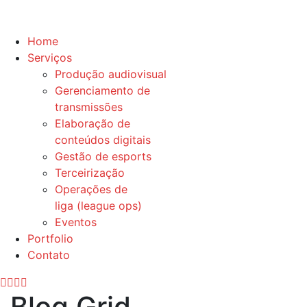
Home
Serviços
Produção audiovisual
Gerenciamento de
transmissões
Elaboração de
conteúdos digitais
Gestão de esports
Terceirização
Operações de
liga (league ops)
Eventos
Portfolio
Contato
Blog Grid