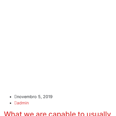
novembro 5, 2019
admin
What we are capable to usually