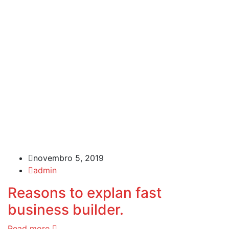
novembro 5, 2019
admin
Reasons to explan fast
business builder.
Read more